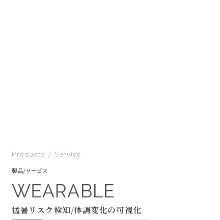
Products / Service
製品/サービス
WEARABLE
猛暑リスク検知/体調変化の可視化