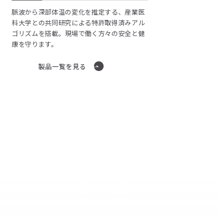
脈波から深部体温の変化を推定する、産業医
科大学との共同研究による特許取得済みアル
ゴリズムを搭載。現場で働く方々の安全と健
康を守ります。
製品一覧を見る
MATERIAL
銀めっき繊維AGposs