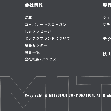
会社情報
製
沿革
ウェ
コーポレートスローガン
マテ
代表メッセージ
テ
ミツフジブランドについて
福島センター
役員一覧
秋
会社概要/アクセス
Copyright © MITSUFUJI CORPORATION. All Righ