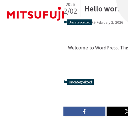
2026
Hello world!
2/02
Uncategorized
February 2, 2026
Welcome to WordPress. This is
Uncategorized