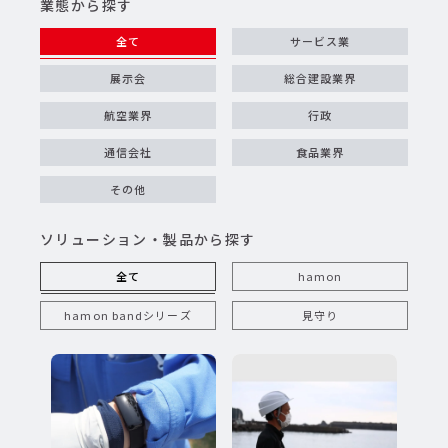
業態から探す
全て
サービス業
展示会
総合建設業界
航空業界
行政
通信会社
食品業界
その他
ソリューション・製品から探す
全て
hamon
hamon bandシリーズ
見守り