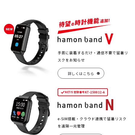
手首に装着するだけ・通信不要で猛暑リ
スクをお知らせ
詳しくはこちら
KT-250012-A
NETIS登録番号
e-SIM搭載・クラウド連携で猛暑リスク
を遠隔一元管理