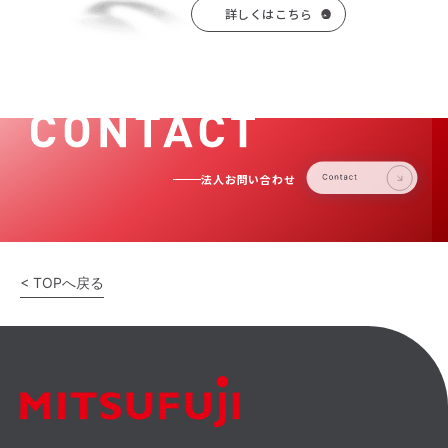
詳しくはこちら
法人お問い合わせ
< TOPへ戻る