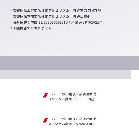
※深部体温上昇変化推定アルゴリズム：特許第7175473号
深部体温下降変化推定アルゴリズム：特許出願中
海外特許：中国 ZL 202080063510.7 ／ 欧州EP 4030157
※医療機器ではありません
ロバート秋山竜次×黒坂准教授
スペシャル動画『アラート編』
ロバート秋山竜次×黒坂准教授
スペシャル動画『深部体温編』