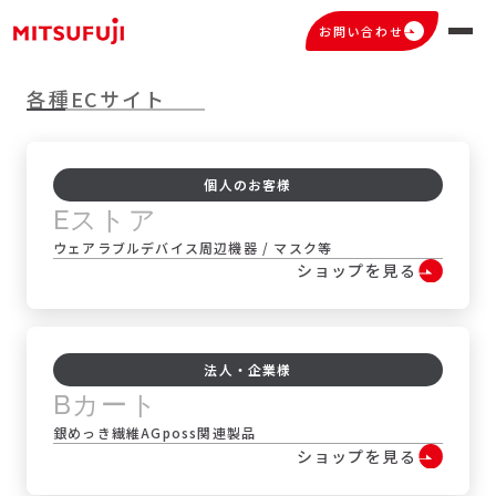
お問い合わせ
Online Store
オンラインストア
各種ECサイト
オンラインストア
トップ
個人のお客様
Eストア
ウェアラブルデバイス周辺機器 / マスク等
ショップを見る
法人・企業様
Bカート
銀めっき繊維AGposs関連製品
ショップを見る