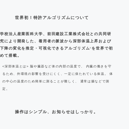
世界初！特許アルゴリズムについて
学校法人産業医科大学、前田建設工業株式会社との共同研
究により開発した、着用者の脈波から深部体温上昇および
下降の変化を推定・可視化できるアルゴリズム
を世界で初
※
めて搭載。
<深部体温とは> 脳や臓器など体の内部の温度で、 内臓の働きを守
るため、外環境の影響を受けにくく、一定に保たれている体温。 体
の中心の温度のため簡単に測ることが難しく、 通常は腸などで測
定。
操作はシンプル、お知らせはしっかり。