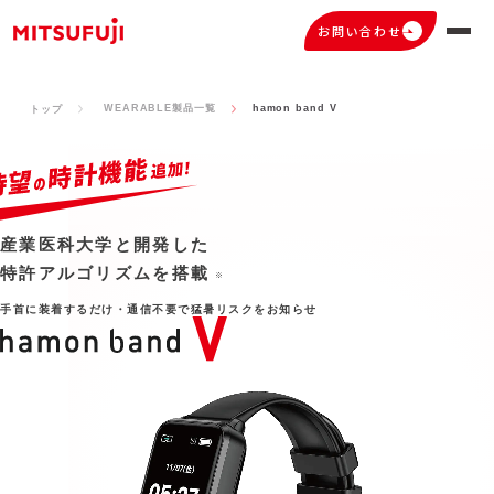
お問い合わせ
WEARABLE製品一覧
hamon band V
トップ
産業医科大学と開発した
特許アルゴリズムを搭載
※
⼿⾸に装着するだけ・通信不要で猛暑リスクをお知らせ