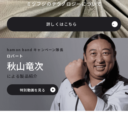
ミツフジのテクノロジーについて
詳しくはこちら
hamon band キャンペーン隊長
ロバート
秋山竜次
による製品紹介
特別動画を見る