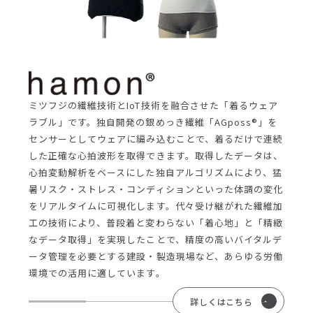
ミツフジの繊維技術とIoT技術を融合させた「着るウェア
ラブル」です。独自開発の銀めっき繊維「AGposs®」を
センサーとしてウェアに編み込むことで、着るだけで連続
した正確な心拍波形を取得できます。取得したデータは、
心拍変動解析をベースにした独自アルゴリズムにより、猛
暑リスク・ストレス・コンディションといった体調の変化
をリアルタイムに可視化します。代々受け継がれた繊維加
工の技術により、普段着と変わらない「着心地」と「精緻
なデータ取得」を実現したことで、精度の高いバイタルデ
ータ管理を必要とする建設・製造現場など、あらゆる労働
環境での活用に適しています。
詳しくはこちら