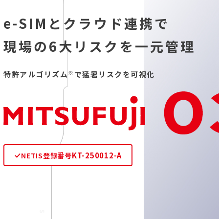
e-SIMとクラウド連携で
現場の6大リスクを一元管理
※
特許アルゴリズム
で猛暑リスクを可視化
NETIS登録番号
KT-250012-A
S
C