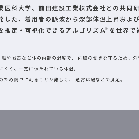
業医科大学、前田建設工業株式会社との共同
発した、着用者の脈波から深部体温上昇およ
を推定・可視化できるアルゴリズム
を世界で
※
> 脳や臓器など体の内部の温度で、 内臓の働きを守るため、外
にくく、一定に保たれている体温。
のため簡単に測ることが難しく、 通常は腸などで測定。