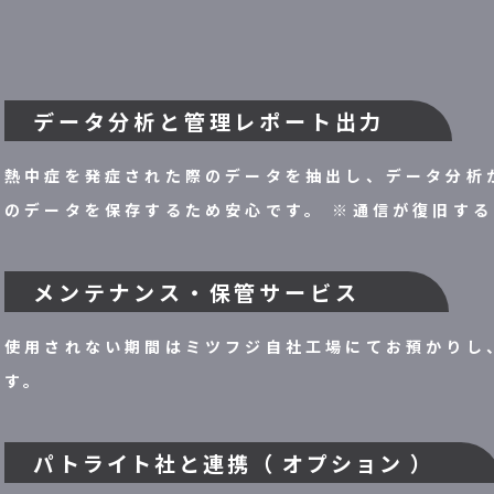
データ分析と管理レポート出力
熱中症を発症された際のデータを抽出し、データ分析
のデータを保存するため安心です。 ※通信が復旧す
メンテナンス・保管サービス
使用されない期間はミツフジ自社工場にてお預かりし
す。
パトライト社と連携（ オプション ）