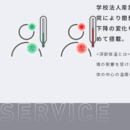
学校法人産
究により開
下降の変化
めて搭載。
<深部体温とは
境の影響を受け
体の中心の温度