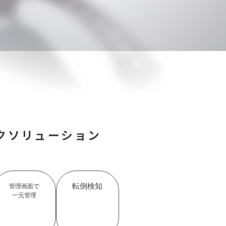
クソリューション
転倒検知
管理画面で
一元管理