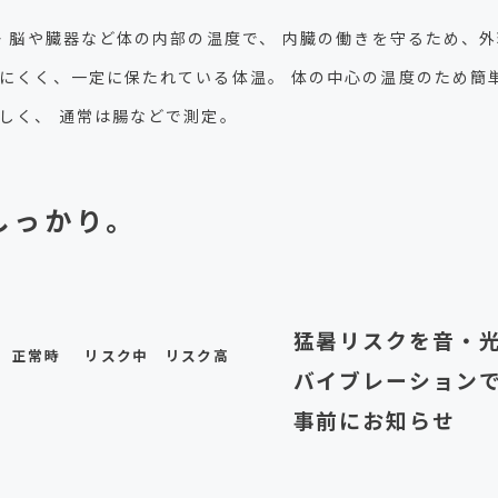
> 脳や臓器など体の内部の温度で、 内臓の働きを守るため、
にくく、一定に保たれている体温。 体の中心の温度のため簡
しく、 通常は腸などで測定。
しっかり。
猛暑リスクを音・
正常時
リスク中
リスク高
バイブレーション
事前にお知らせ