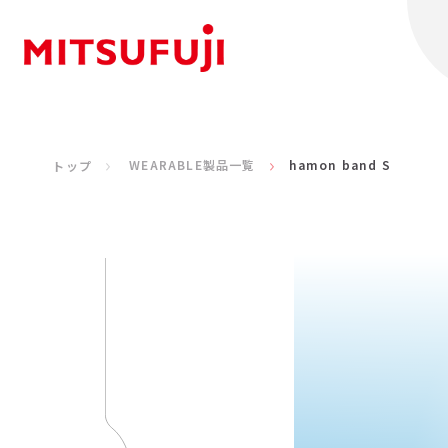
WEARABLE製品一覧
hamon band S
トップ