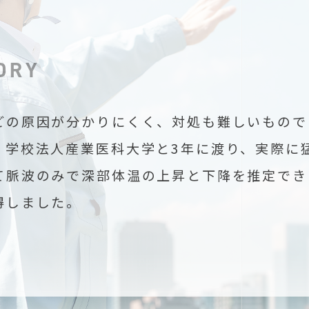
ORY
どの原因が分かりにくく、対処も難しいもので
、学校法人産業医科大学と3年に渡り、実際に
て脈波のみで深部体温の上昇と下降を推定でき
得しました。