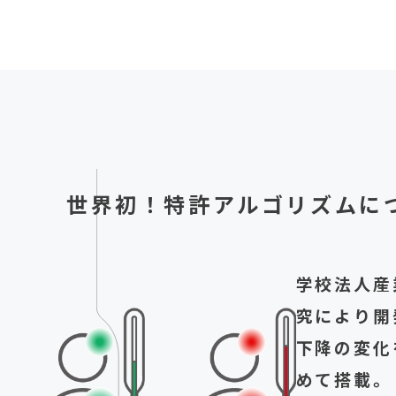
世界初！特許アルゴリズムに
学校法人産
究により開
下降の変化
めて搭載。