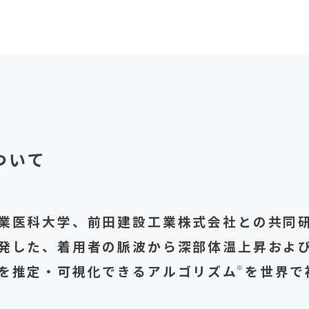
ついて
業医科大学、前田建設工業株式会社との共同
発した、着用者の脈波から深部体温上昇およ
を推定・可視化できるアルゴリズム
を世界で
※