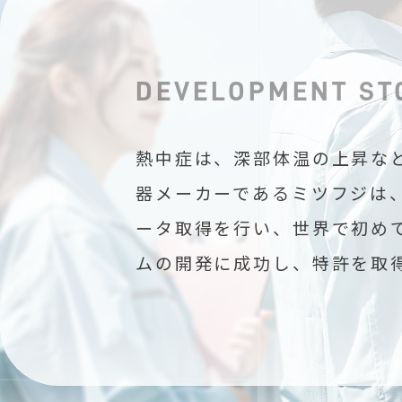
DEVELOPMENT
ST
熱中症は、深部体温の上昇な
器メーカーであるミツフジは
ータ取得を行い、世界で初め
ムの開発に成功し、特許を取