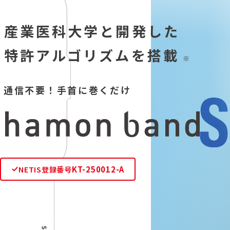
産業医科大学と開発した
特許アルゴリズムを搭載
※
通信不要！手首に巻くだけ
NETIS登録番号
KT-250012-A
S