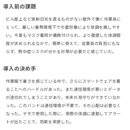
導入前の課題
ビル屋上など直射日光を遮るものがない屋外で働く作業員に
とって、厳しい暑熱環境下での重労働により体調を崩しやす
い。今夏もマスク着用が義務付けられ、より徹底した体調管
理が求められるなかで、簡単に使えて、従業員の負担にもな
らず、熱中症リスクが分かる対策が必要だと感じていた。
導入の決め手
作業服で暑さを感じている中で、さらにスマートウェアを着
ることへのハードルがあった。また通信環境が悪いとデータ
が途切れてしまうことがあり、本来の見守りができていなか
った。このバンドは通信環境が不要で、その心配は必要なく
なった。デモで使用した際に、実際の体調に連動してアラー
トが出たことで、効果を実感した。