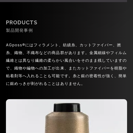
PRODUCTS
製品開発事例
AGposs®にはフィラメント、紡績糸、カットファイバー、撚
糸、織物、不織布などの商品群があります。金属細線やフィルム
繊維とは異なり繊維の柔らかい風合いをそのまま残していますの
で、織物や編物への加工が出来、またカットファイバーを樹脂や
粘着剤等へ入れることも可能です。糸と銀の密着性が強く、簡単
に銀めっきが剥がれることはありません。