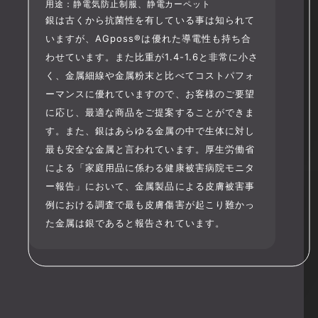
用途：静電気防止制服、静電カーペット
銀は古くから抗菌性を有している事は知られて
いますが、AGposs®は優れた導電性も持ち合
わせています。また比重が1.4-1.6と非常に小さ
く、金属細線や金属粉末と比べてコストパフォ
ーマンスに優れていますので、お客様のご要望
に応じ、最適な商品をご提案することができま
す。また、銀はあらゆる金属の中で生体に対し
最も安全な金属と言われています。厚生労働省
による「家庭用品に係わる健康被害病院モニタ
ー報告」において、金属製品による皮膚被害事
例における調査で最も皮膚傷害が起こり難かっ
た金属は銀であると報告されています。