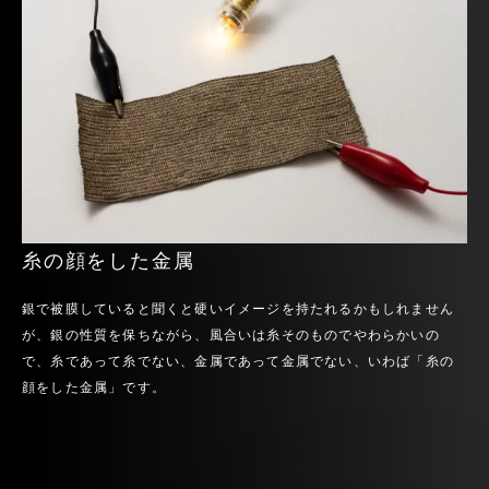
糸の顔をした金属
銀で被膜していると聞くと硬いイメージを持たれるかもしれません
が、銀の性質を保ちながら、風合いは糸そのものでやわらかいの
で、糸であって糸でない、金属であって金属でない、いわば「糸の
顔をした金属」です。