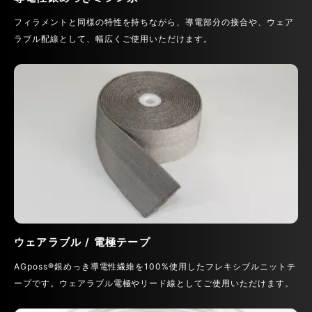
フィラメントと同様の特性を持ちながら、導電部分の接合や、ウェア
ラブル配線として、幅広くご使用いただけます。
ウェアラブル / 電極テープ
AGposs®銀めっき導電性繊維を100%使用したフレキシブルニットテ
ープです。ウェアラブル電極やリード線としてご使用いただけます。