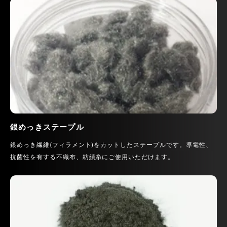
銀めっきステープル
銀めっき繊維(フィラメント)をカットしたステープルです。導電性、
抗菌性を有する不織布、紡績糸にご使用いただけます。