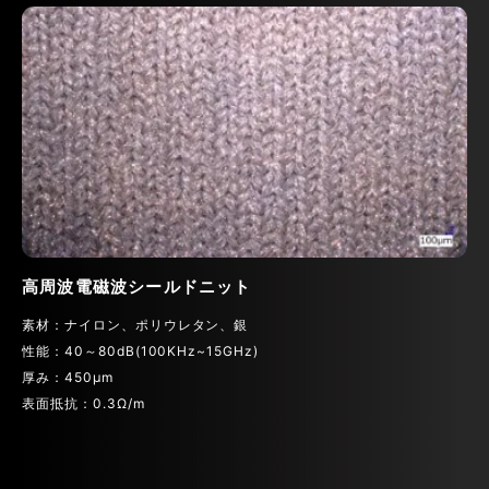
高周波電磁波シールドニット
素材：ナイロン、ポリウレタン、銀
性能：40～80dB(100KHz~15GHz)
厚み：450μm
表面抵抗：0.3Ω/m