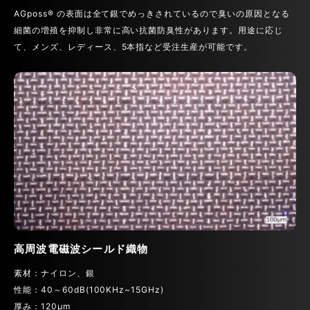
AGposs® の表面は全て銀でめっきされているので臭いの原因となる
細菌の増殖を抑制し非常に高い抗菌防臭性があります。用途に応じ
て、メンズ、レディース、5本指など受注生産が可能です。
高周波電磁波シールド織物
素材：ナイロン、銀
性能：40～60dB(100KHz~15GHz)
厚み：120μm