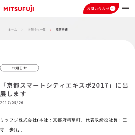
お問い合わせ
お知らせ一覧
記事詳細
ホーム
お知らせ
「京都スマートシティエキスポ2017」に出
展します
2017/09/26
ミツフジ株式会社
(
本社：京都府精華町、代表取締役社長：三
寺 歩
)
は、