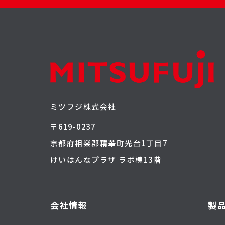
ミツフジ株式会社
〒619-0237
京都府相楽郡精華町光台1丁目7
けいはんなプラザ ラボ棟13階
会社情報
製