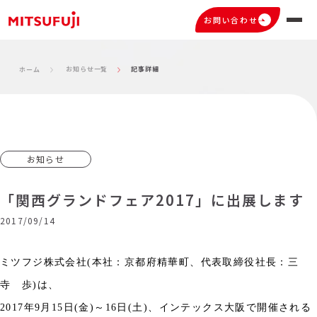
お問い合わせ
お知らせ一覧
記事詳細
ホーム
お知らせ
「関西グランドフェア2017」に出展します
2017/09/14
ミツフジ株式会社
(
本社：京都府精華町、代表取締役社長：三
寺 歩
)
は、
2017
年
9
月
15
日
(
金
)
～
16
日
(
土
)
、インテックス大阪で開催される