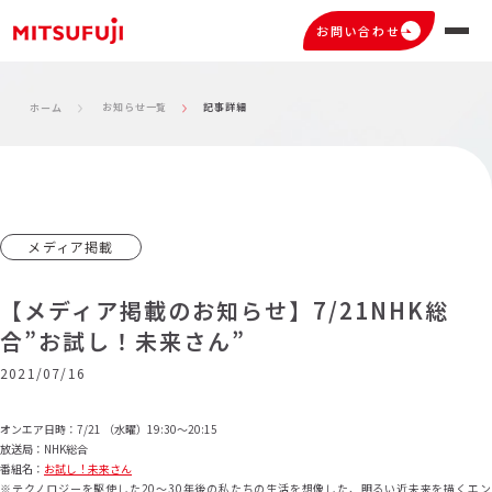
お問い合わせ
お知らせ一覧
記事詳細
ホーム
メディア掲載
【メディア掲載のお知らせ】7/21NHK総
合”お試し！未来さん”
2021/07/16
オンエア日時：7/21 （水曜）19:30～20:15
放送局：NHK総合
番組名：
お試し！未来さん
※テクノロジーを駆使した20～30年後の私たちの生活を想像した、明るい近未来を描くエン