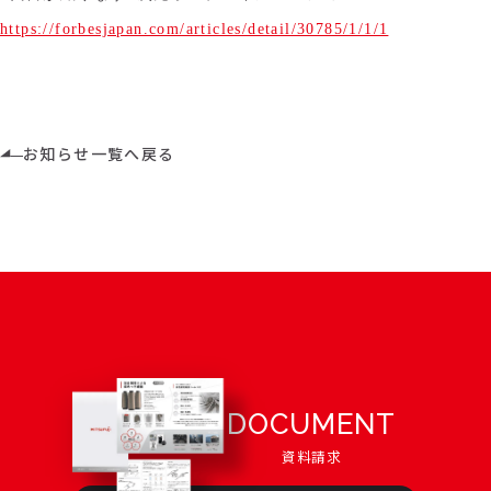
https://forbesjapan.com/articles/detail/30785/1/1/1
お知らせ一覧へ戻る
DOCUMENT
資料請求