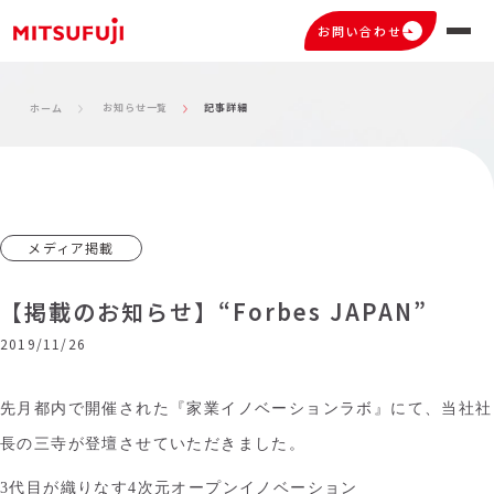
お問い合わせ
お知らせ一覧
記事詳細
ホーム
メディア掲載
【掲載のお知らせ】“Forbes JAPAN”
2019/11/26
先月都内で開催された『家業イノベーションラボ』にて、当社社
長の三寺が登壇させていただきました。
3代目が織りなす4次元オープンイノベーション