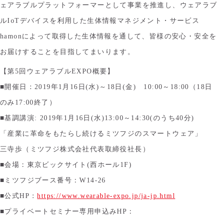
ェアラブルプラットフォーマーとして事業を推進し、ウェアラブ
ルIoTデバイスを利用した生体情報マネジメント・サービス
hamonによって取得した生体情報を通して、皆様の安心・安全を
お届けすることを目指してまいります。
【第5回ウェアラブルEXPO概要】
■開催日：2019年1月16日(水)～18日(金) 10:00～18:00（18日
のみ17:00終了）
■基調講演: 2019年1月16日(水)13:00～14:30(のうち40分)
「産業に革命をもたらし続けるミツフジのスマートウェア」
三寺歩（ミツフジ株式会社代表取締役社長）
■会場：東京ビックサイト(西ホール1F)
■ミツフジブース番号：W14-26
■公式HP：
https://www.wearable-expo.jp/ja-jp.html
■プライベートセミナー専用申込みHP：