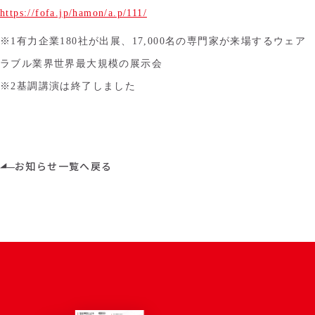
https://fofa.jp/hamon/a.p/111/
※1有力企業180社が出展、17,000名の専門家が来場するウェア
ラブル業界世界最大規模の展示会
※2基調講演は終了しました
お知らせ一覧へ戻る