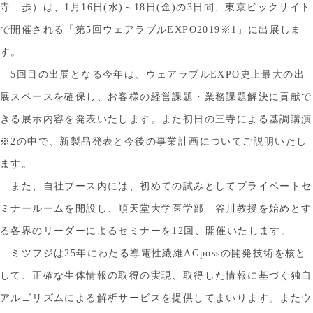
寺 歩）は、1月16日(水)～18日(金)の3日間、東京ビックサイト
で開催される「第5回ウェアラブルEXPO2019※1」に出展しま
す。
5回目の出展となる今年は、ウェアラブルEXPO史上最大の出
展スペースを確保し、お客様の経営課題・業務課題解決に貢献で
きる展示内容を発表いたします。また初日の三寺による基調講演
※2の中で、新製品発表と今後の事業計画についてご説明いたし
ます。
また、自社ブース内には、初めての試みとしてプライベートセ
ミナールームを開設し、順天堂大学医学部 谷川教授を始めとす
る各界のリーダーによるセミナーを12回、開催いたします。
ミツフジは25年にわたる導電性繊維AGpossの開発技術を核と
して、正確な生体情報の取得の実現、取得した情報に基づく独自
アルゴリズムによる解析サービスを提供してまいります。またウ