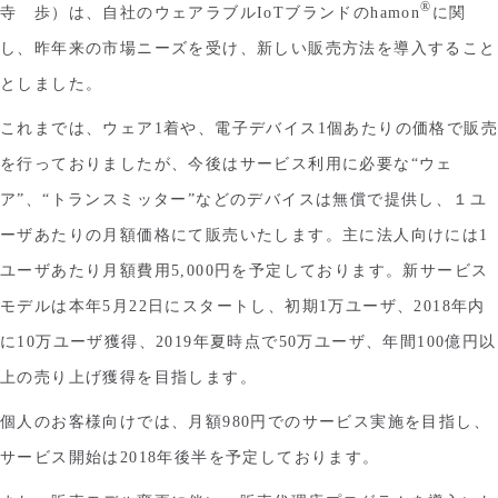
®
寺 歩）は、自社のウェアラブルIoTブランドのhamon
に関
し、昨年来の市場ニーズを受け、新しい販売方法を導入すること
としました。
これまでは、ウェア1着や、電子デバイス1個あたりの価格で販売
を行っておりましたが、今後はサービス利用に必要な“ウェ
ア”、“トランスミッター”などのデバイスは無償で提供し、１ユ
ーザあたりの月額価格にて販売いたします。主に法人向けには1
ユーザあたり月額費用5,000円を予定しております。新サービス
モデルは本年5月22日にスタートし、初期1万ユーザ、2018年内
に10万ユーザ獲得、2019年夏時点で50万ユーザ、年間100億円以
上の売り上げ獲得を目指します。
個人のお客様向けでは、月額980円でのサービス実施を目指し、
サービス開始は2018年後半を予定しております。