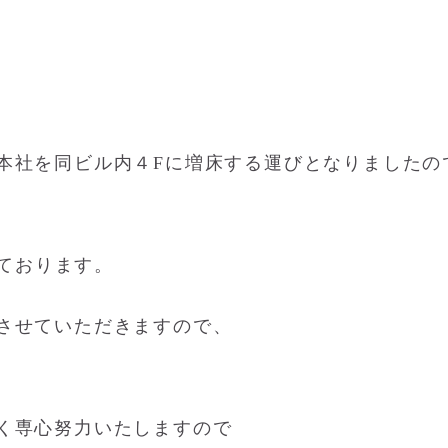
本社を同ビル内４Fに増床する運びとなりましたの
しております。
させていただきますので、
く専心努力いたしますので