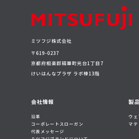
ミツフジ株式会社
〒619-0237
京都府相楽郡精華町光台1丁目7
けいはんなプラザ ラボ棟13階
会社情報
製
沿革
ウェ
コーポレートスローガン
マテ
代表メッセージ
ミツフジブランドについて