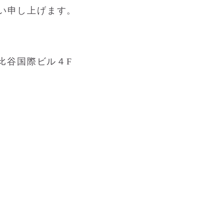
い申し上げます。
 日比谷国際ビル４F