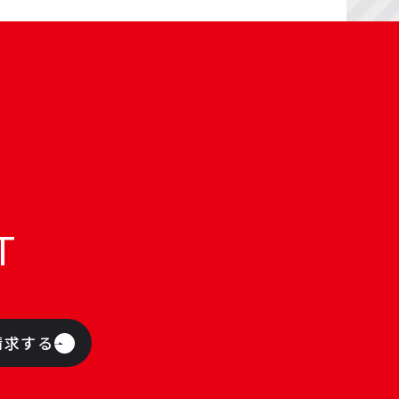
T
請求する