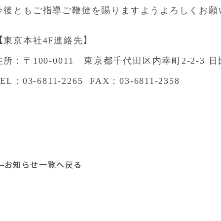
今後ともご指導ご鞭撻を賜りますようよろしくお願
【
】
東京本社4F連絡先
住所：〒100-0011 東京都千代田区内幸町2-2-3
EL：03-6811-2265 FAX：03-6811-2358
お知らせ一覧へ戻る