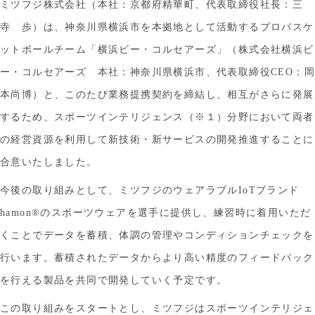
ミツフジ株式会社（本社：京都府精華町、代表取締役社長：三
寺 歩）は、神奈川県横浜市を本拠地として活動するプロバスケ
ットボールチーム「横浜ビー・コルセアーズ」（株式会社横浜ビ
ー・コルセアーズ 本社：神奈川県横浜市、代表取締役CEO：岡
本尚博）と、このたび業務提携契約を締結し、相互がさらに発展
するため、スポーツインテリジェンス（※１）分野において両者
の経営資源を利用して新技術・新サービスの開発推進することに
合意いたしました。
今後の取り組みとして、ミツフジのウェアラブルIoTブランド
hamon®のスポーツウェアを選手に提供し、練習時に着用いただ
くことでデータを蓄積、体調の管理やコンディションチェックを
行います。蓄積されたデータからより高い精度のフィードバック
を行える製品を共同で開発していく予定です。
この取り組みをスタートとし、ミツフジはスポーツインテリジェ