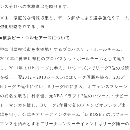
ンス分野への本格進出を図ります。
※１ 徹底的な情報収集と、データ解析により選手強化やチーム
強化戦略を立てる手法
■横浜ビー・コルセアーズについて
神奈川県横浜市を本拠地とするプロバスケットボールチーム。
2010年に神奈川県初のプロバスケットボールチームとして誕生
し、2011年よりbjリーグに参入。1stシーズンでリーグ3位の成績
を残し、翌2012－2013シーズンにはリーグ優勝を飾る。2016年
Bリーグの誕生に伴い、BリーグB1に参入。オフェンスマシーン
の異名を取る川村卓也、元NBAドラフト2位のハシーム・サビー
ト・マンカを擁し、Bリーグ2年目で初のチャンピオンシップ出
場を狙う。公式チアリーディングチーム「B-ROSE」のパフォー
マンスを始めとするアリーナエンターテイメントはリーグ随一の