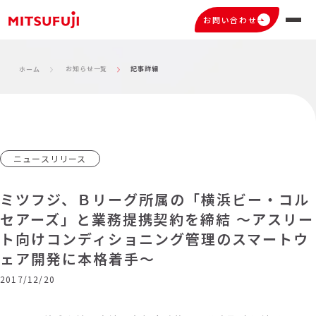
お問い合わせ
お知らせ一覧
記事詳細
ホーム
ニュースリリース
ミツフジ、Ｂリーグ所属の「横浜ビー・コル
セアーズ」と業務提携契約を締結 ～アスリー
ト向けコンディショニング管理のスマートウ
ェア開発に本格着手～
2017/12/20