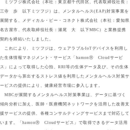
ミツフジ株式会社（本社：東京都千代田区、代表取締役社長：
三寺 歩 以下ミツフジ）は、メンタルヘルス(EAP)対策事業を
展開する、メディカル・ビー・コネクト株式会社（本社：愛知県
名古屋市、代表取締役社長：瀬尾 大 以下MBC）と業務提携
契約を締結いたしました。
これにより、ミツフジは、ウェアラブルIoTデバイスを利用し
た生体情報マネジメント・サービス「hamonⓇ Cloudサービ
ス」によって取得した心拍、RRI等の生体データ及び、その生体
データから算出するストレス値を利用したメンタルヘルス対策サ
ービスの提供により、健康経営市場に参入します。
MBCが展開するメンタルヘルス対策事業は、データに基づく
傾向分析に加え、医師・医療機関ネットワークを活用した改善支
援サービスの提供、各種コンサルティングサービスまで対応して
います。「hamonⓇ Cloudサービス」で取得できるデータ活用