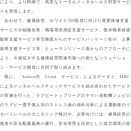
により、より精緻で、高度なトータルメンタルヘルス対策サービ
スを実現します。
あわせて、健康経営、ホワイト500取得に向けた産業保健支援
サービスや組織改善・職場環境測定支援サービス、復休職者経過
観察支援サービス等労務面からのサービスパッケージ化や、人事
採用支援サービス等、ヒューマンリソース面からのアプローチに
より、今後拡大する健康経営関連市場への新たなソリューショ
ン・サービス開発に共同で取り組みます。
既に、「hamonⓇ Cloud サービス」によるデータと、MBC
によるメンタルヘルスチェックサービスを組み合わせたサービス
の実施を行った、ラグビートップリーグのヤマハ発動機ジュビロ
のラグビー選手個人別のストレス値の傾向分析による運動後のリ
カバリレベルのモニタリング検討や、企業向けには、健康経営の
推進や安全配慮義務の履行、安全管理を目的とした就労環境の改