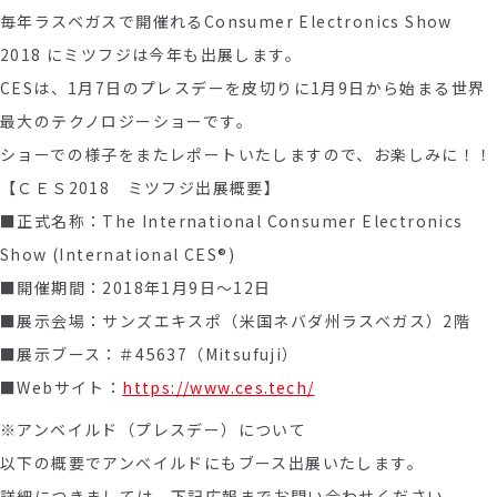
毎年ラスベガスで開催れるConsumer Electronics Show
2018 にミツフジは今年も出展します。
CESは、1月7日のプレスデーを皮切りに1月9日から始まる世界
最大のテクノロジーショーです。
ショーでの様子をまたレポートいたしますので、お楽しみに！！
【ＣＥＳ2018 ミツフジ出展概要】
■正式名称：The International Consumer Electronics
Show (International CES®)
■開催期間：2018年1月9日～12日
■展示会場：サンズエキスポ（米国ネバダ州ラスベガス）2階
■展示ブース：＃45637（Mitsufuji）
■Webサイト：
https://www.ces.tech/
※アンベイルド（プレスデー）について
以下の概要でアンベイルドにもブース出展いたします。
詳細につきましては、下記広報までお問い合わせください。