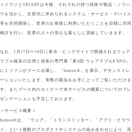
ミツフジとTRIARTは今後、それぞれの持つ技術や製品・ノウハ
ウを活かし、次世代に求められるシステム・サービス・デバイス
等を共同開発し、世界のお客様に利用いただくことを目標に共同
検討を行い、世界の人々の安心な暮らしに貢献していきます。
なお、1月17日〜19日に東京・ビッグサイトで開催されるウェア
ラブル端末の活用と技術の専門展『第4回 ウェアラブルEXPO』
にミツフジがブース出展し、「hamon®」を展示、デモンストレ
ーションいたします。実際の製品をお手にとってご覧いただけま
す。またブース内のセミナーで本サービスの概要についてのプレ
ゼンテーションも予定しております。
＜サービス概要＞
hamon®は、「ウェア」「トランスミッター」「アプリ・クラウ
ド」という複数のプロダクトやシステムの組み合わせにより、高