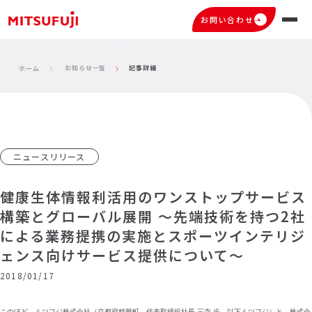
お問い合わせ
お知らせ一覧
記事詳細
ホーム
ニュースリリース
健康生体情報利活用のワンストップサービス
構築とグローバル展開 ～先端技術を持つ2社
による業務提携の実施とスポーツインテリジ
ェンス向けサービス提供について～
2018/01/17
このほど、ミツフジ株式会社（京都府精華町、代表取締役社長 三寺 歩、以下ミツフジ）と、株式会