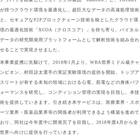
が持つクラウド環境を最適化し、超巨大なデータの高速処理技術
と、セキュアなP2Pブロックチェーン技術を核としたクラウド環
境の最適化技術「XCOA（クロスコア）」を持ち寄り、バイタル
データの研究開発用プラットフォームとして解析技術を組み合わ
せることで実現させました。
本事業提携に先駆けて、2018年1月より、WBA世界ミドル級チャ
ンピオン、村田諒太選手の実証実験環境の提供を開始。トップア
スリートが有する未知の領域における心電、筋電などの身体パフ
ォーマンスを研究し、コンディション管理の実現を目指し、本技
術を提供していきます。引き続き本サービスは、医療業界・スポ
ーツ業界・医薬品業界等の関係者が利用できるよう構築を進めて
おり、同社は今年度中に開発完了を目指し、2018年度4月から全
世界へ向けに提供を行っていきます。