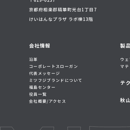
京都府相楽郡精華町光台1丁目7
けいはんなプラザ ラボ棟13階
会社情報
製
沿革
ウェ
コーポレートスローガン
マテ
代表メッセージ
ミツフジブランドについて
テ
福島センター
役員一覧
秋
会社概要/アクセス