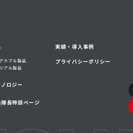
品
実績・導入事例
アラブル製品
プライバシーポリシー
リアル製品
クノロジー
山隊長特設ページ