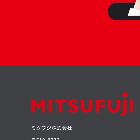
ミツフジ株式会社
〒619-0237