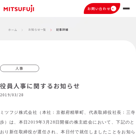
お問い合わせ
お知らせ一覧
記事詳細
ホーム
人事
役員人事に関するお知らせ
2019/03/28
ミツフジ株式会社（本社：京都府精華町、代表取締役社長：三寺
歩）は、本日2019年3月28日開催の
株主総会において、下記のと
おり新任取締役が選任され、本日付で就任しましたことをお知ら