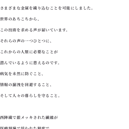
さまざまな金属を織り込むことを可能にしました。
世界のあちこちから、
この技術を求める声が届いています。
それらの声の一つひとつに、
これからの人類に必要なことが
潜んでいるように思えるのです。
病気を未然に防ぐこと、
情報の漏洩を回避すること、
そして人々の暮らしを守ること。
西陣織で銀メッキされた繊維が
医療現場で培われた精度で