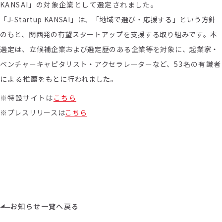
KANSAI」の対象企業として選定されました。
「J-Startup KANSAI」は、「地域で選び・応援する」という方針
のもと、関西発の有望スタートアップを支援する取り組みです。
本
選定は、立候補企業および選定歴のある企業等を対象に、起業家・
ベンチャーキャピタリスト・アクセラレーターなど、
53名の有識者
による推薦
をもとに行われました。
※特設サイトは
こちら
※プレスリリースは
こちら
お知らせ一覧へ戻る