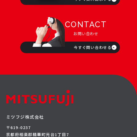
CONTACT
お問い合わせ
今すぐ問い合わせる
ミツフジ株式会社
〒619-0237
京都府相楽郡精華町光台1丁目7