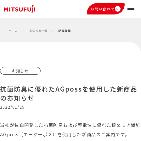
お問い合わせ
お知らせ一覧
記事詳細
ホーム
お知らせ
抗菌防臭に優れたAGpossを使用した新商品
のお知らせ
2022/01/25
当社が独自開発した抗菌防臭および導電性に優れた銀めっき繊維
AGposs（エージーポス）を使用した新商品のご案内です。