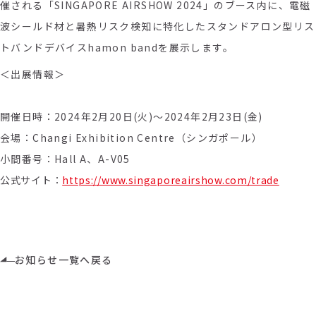
催される「SINGAPORE AIRSHOW 2024」のブース内に、
電磁
波シールド材と暑熱リスク検知に特化したスタンドアロン型リス
トバンドデバイスhamon bandを展示します。
＜出展情報＞
開催日時：2024年2月20日(火)～2024年2月23日(金)
会場：Changi Exhibition Centre（シンガポール）
小間番号：Hall A、A-V05
公式サイト：
https://www.singaporeairshow.com/trade
お知らせ一覧へ戻る