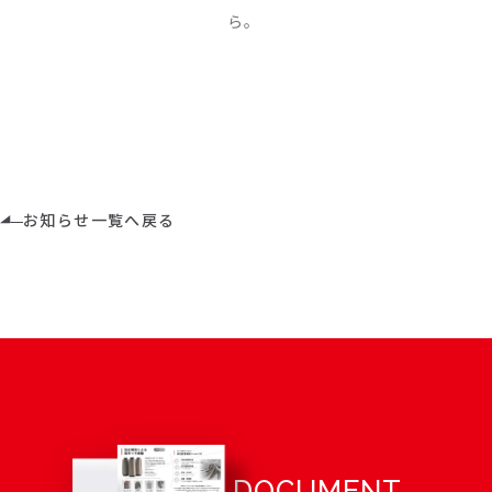
ら。
お知らせ一覧へ戻る
DOCUMENT