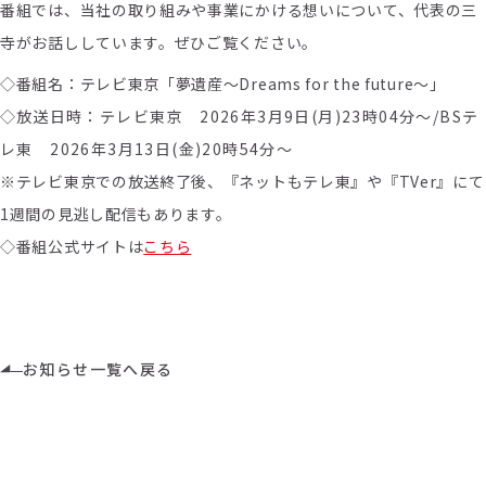
番組では、当社の取り組みや事業にかける想いについて、代表の三
寺がお話ししています。ぜひご覧ください。
◇番組名：
テレビ東京「夢遺産～Dreams for the future～」
◇
放送日時：テレビ東京 2026年3
月9日(月)23時04分〜/BSテ
レ東 2026年3月13日(金)20時54分〜
※テレビ東京での放送終了後、『ネットもテレ東』や『TVer』にて
1週間の見逃し配信もあります。
◇番組公式サイトは
こちら
お知らせ一覧へ戻る