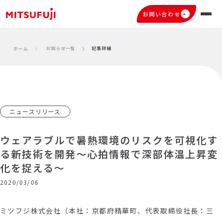
お問い合わせ
お知らせ一覧
記事詳細
ホーム
ニュースリリース
ウェアラブルで暑熱環境のリスクを可視化す
る新技術を開発～心拍情報で深部体温上昇変
化を捉える～
2020/03/06
ミツフジ株式会社（本社：京都府精華町、代表取締役社長：三