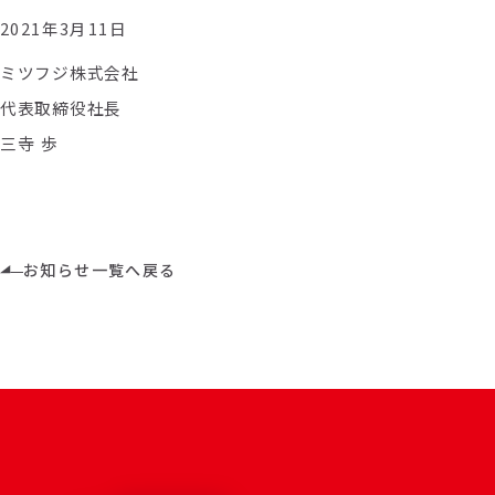
2021
年
3
月
11
日
ミツフジ株式会社
代表取締役社長
三寺 歩
お知らせ一覧へ戻る