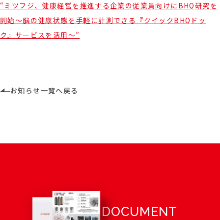
“ミツフジ、健康経営を推進する企業の従業員向けにBHQ研究を
開始～脳の健康状態を手軽に計測できる『クイックBHQドッ
ク』サービスを活用～”
お知らせ一覧へ戻る
DOCUMENT