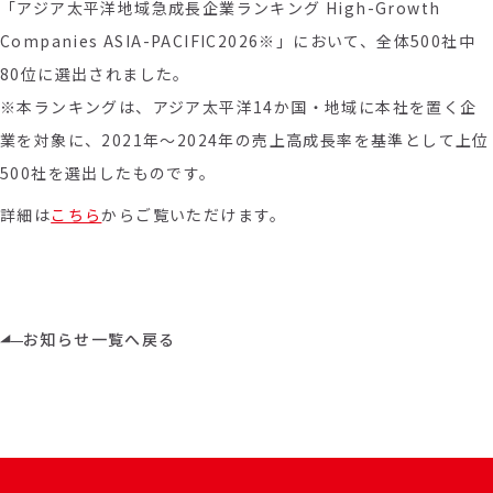
「アジア太平洋地域急成長企業ランキング High-Growth
Companies ASIA-PACIFIC2026※」において、全体500社中
80位に選出されました。
※本ランキングは、アジア太平洋
14
か国・地域に本社を置く企
業を対象に、
2021
年～
2024
年の売上高成長率を基準として上位
500
社を選出したものです。
詳細は
こちら
からご覧いただけます。
お知らせ一覧へ戻る