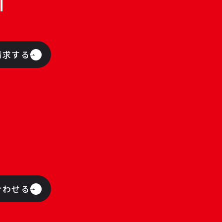
T
請求する
合わせる