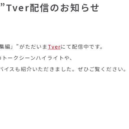
ス”Tver配信のお知らせ
総集編」”がただいま
Tver
にて配信中です。
のトークシーンハイライトや、
バイスも紹介いただきました。ぜひご覧ください