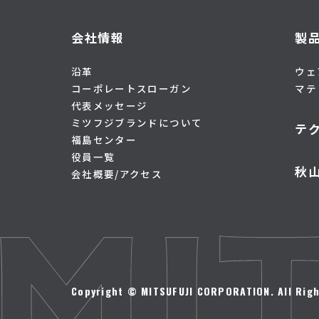
会社情報
製
沿革
ウェ
コーポレートスローガン
マテ
代表メッセージ
ミツフジブランドについて
テ
福島センター
役員一覧
秋
会社概要/アクセス
Copyright © MITSUFUJI CORPORATION. All Righ