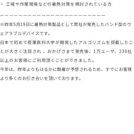
・ 工場や作業現場などの暑熱対策を検討されている方
ーーーーーーーーーーーーーーーーーーーーーーー
※
昨年5月19日に暑熱対策製品として弊社が発売したバンド型のウ
ェアラブルデバイスです。
日本で初めて産業医科大学が開発したアルゴリズムを搭載したこ
とが大きく注目され
、
おかげさまで発売後、1万ユーザ、230社
以上のお客様にご利用頂くことができました。
今年は、昨年よりもはるかに酷暑が予想されるため、すでにお客様
より多くのお引き合いを頂いております。