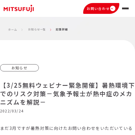
お問い合わせ
お知らせ一覧
記事詳細
ホーム
お知らせ
【3/25無料ウェビナー緊急開催】暑熱環境下
でのリスク対策－気象予報士が熱中症のメカ
ニズムを解説－
2022/03/24
まだ3月ですが暑熱対策に向けたお問い合わせをいただいている