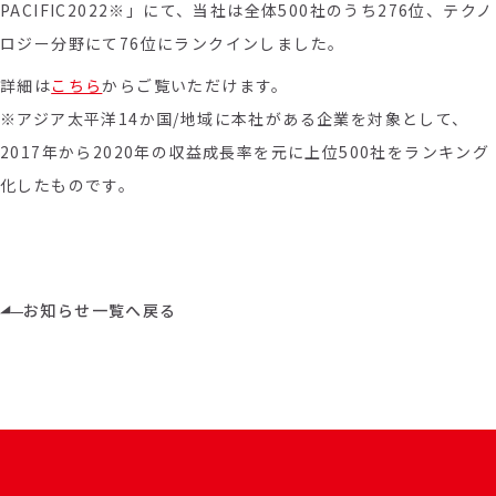
PACIFIC2022※」にて、当社は全体500社のうち276位、テクノ
ロジー分野にて76位にランクインしました。
詳細は
こちら
からご覧いただけます。
※アジア太平洋
14
か国/地域に本社がある企業を対象として、
2017
年から
2020
年の収益成長率を元に上位
500
社をランキング
化したものです。
お知らせ一覧へ戻る