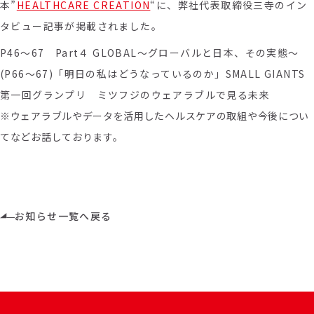
本”
HEALTHCARE CREATION
“に、弊社代表取締役三寺のイン
タビュー記事が掲載されました。
P46～67 Part４ GLOBAL～グローバルと日本、その実態～
(P66～67)「明日の私はどうなっているのか」SMALL GIANTS
第一回グランプリ ミツフジのウェアラブルで見る未来
※ウェアラブルやデータを活用したヘルスケアの取組や今後につい
てなどお話しております。
お知らせ一覧へ戻る