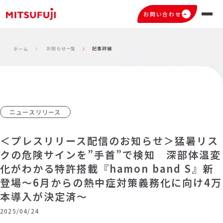
お問い合わせ
お知らせ一覧
記事詳細
ホーム
ニュースリリース
＜プレスリリース配信のお知らせ＞猛暑リス
クの危険サインを”手首”で検知 深部体温変
化がわかる特許搭載『hamon band S』新
登場～6月からの熱中症対策義務化に向け4万
本導入が決定済～
2025/04/24