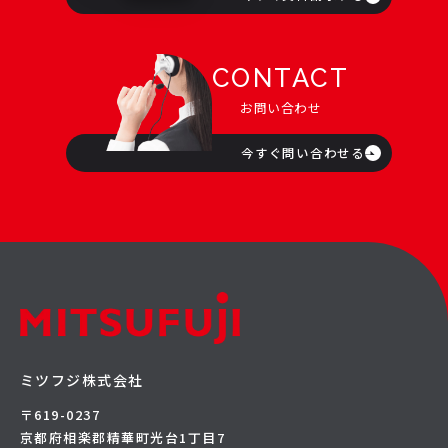
CONTACT
お問い合わせ
今すぐ問い合わせる
ミツフジ株式会社
〒619-0237
京都府相楽郡精華町光台1丁目7