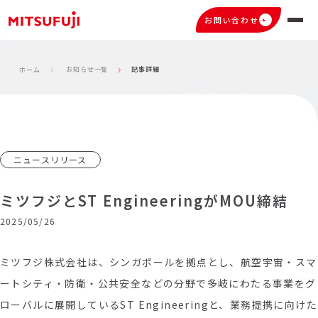
お問い合わせ
お知らせ一覧
記事詳細
ホーム
ニュースリリース
ミツフジとST EngineeringがMOU締結
2025/05/26
ミツフジ株式会社は、シンガポールを拠点とし、航空宇宙・スマ
ートシティ・防衛・公共安全などの分野で多岐にわたる事業をグ
ローバルに展開している
ST Engineering
と、業務提携に向けた