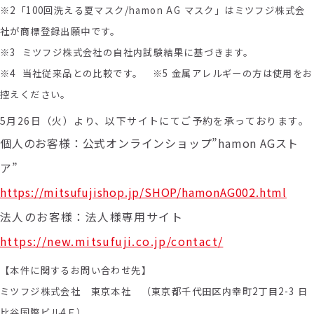
※2「100回洗える夏マスク/hamon AG マスク」はミツフジ株式会
社が商標登録出願中です。
※3 ミツフジ株式会社の自社内試験結果に基づきます。
※4 当社従来品との比較です。 ※5 金属アレルギーの方は使用をお
控えください。
5月26日（火）より、以下サイトにてご予約を承っております。
個人のお客様：公式オンラインショップ”hamon AGスト
ア”
https://mitsufujishop.jp/SHOP/hamonAG002.html
法人のお客様：法人様専用サイト
https://new.mitsufuji.co.jp/contact/
【本件に関するお問い合わせ先】
ミツフジ株式会社 東京本社 （東京都千代田区内幸町2丁目2-3 日
比谷国際ビル4Ｆ）