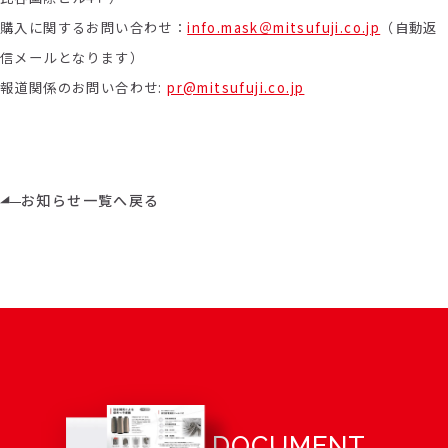
購入に関するお問い合わせ：
info.mask＠mitsufuji.co.jp
（自動返
信メールとなります）
報道関係のお問い合わせ:
pr@mitsufuji.co.jp
お知らせ一覧へ戻る
DOCUMENT