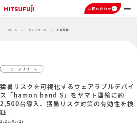
お問い合わせ
お知らせ一覧
記事詳細
ホーム
ニュースリリース
猛暑リスクを可視化するウェアラブルデバイ
ス「hamon band S」をヤマト運輸に約
2,500台導入、猛暑リスク対策の有効性を検
証
2025/05/27