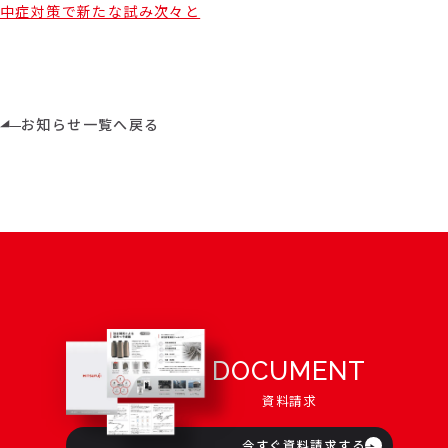
中症対策で新たな試み次々と
お知らせ一覧へ戻る
DOCUMENT
資料請求
今すぐ資料請求する