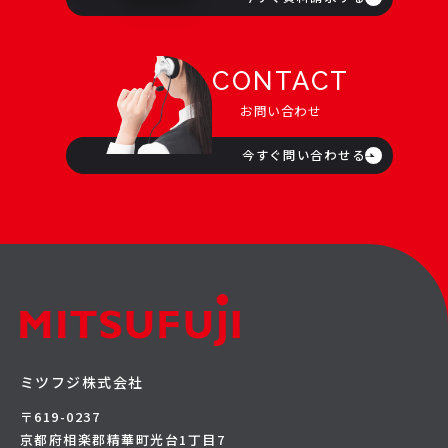
CONTACT
お問い合わせ
今すぐ問い合わせる
ミツフジ株式会社
〒619-0237
京都府相楽郡精華町光台1丁目7