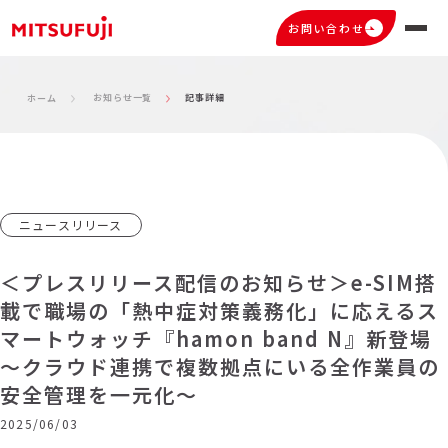
お問い合わせ
お知らせ一覧
記事詳細
ホーム
ニュースリリース
＜プレスリリース配信のお知らせ＞e-SIM搭
載で職場の「熱中症対策義務化」に応えるス
マートウォッチ『hamon band N』新登場
～クラウド連携で複数拠点にいる全作業員の
安全管理を一元化～
2025/06/03