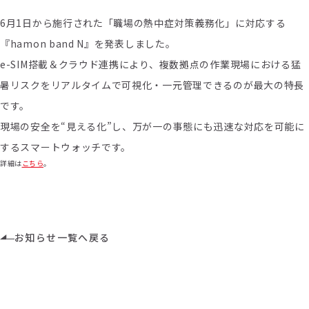
6月1日から施行された「職場の熱中症対策義務化」に対応する
『hamon band N』を発表しました。
e-SIM搭載＆クラウド連携により、複数拠点の作業現場における猛
暑リスクをリアルタイムで可視化・一元管理できるのが最大の特長
です。
現場の安全を“見える化”し、万が一の事態にも迅速な対応を可能に
するスマートウォッチです。
詳細は
こちら
。
お知らせ一覧へ戻る