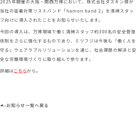
2025年開催の大阪・関西万博において、株式会社ダスキン様が
当社の猛暑対策リストバンド「hamon band 2」を清掃スタッ
フ向けに導入されたことをお知らせいたします。
今回の導入は、万博現場で働く清掃スタッフ約300名の安全管理
体制をさらに強化するものであり、ミツフジは今後も「働く人を
守る」ウェアラブルソリューションを通じ、社会課題の解決と安
全な労働環境づくりに取り組んで参ります。
詳細は
こちら
から
。
お知らせ一覧へ戻る