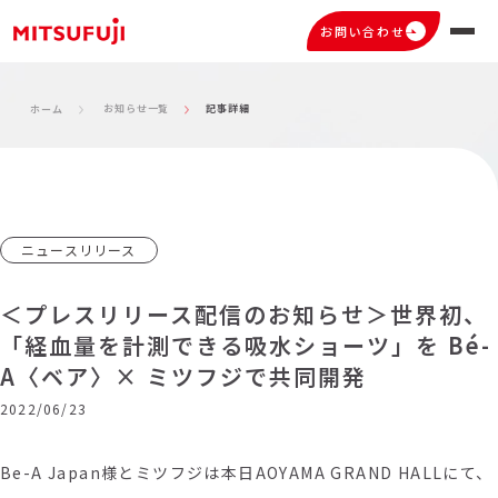
お問い合わせ
お知らせ一覧
記事詳細
ホーム
ニュースリリース
＜プレスリリース配信のお知らせ＞世界初、
「経血量を計測できる吸水ショーツ」を Bé-
A〈ベア〉× ミツフジで共同開発
2022/06/23
Be-A Japan様とミツフジは本日
AOYAMA GRAND HALLにて、