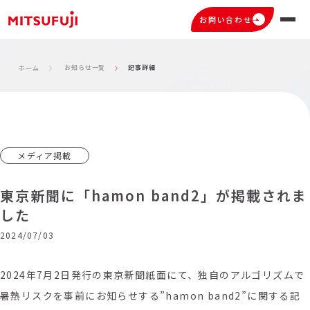
お問い合わせ
お知らせ一覧
記事詳細
ホーム
メディア掲載
東京新聞に「hamon band2」が掲載されま
した
2024/07/03
2024年7
月2日発行の東京新聞紙面にて、独自のアルゴリズムで
暑熱リスクを事前にお知らせする”hamon band2”に関する記