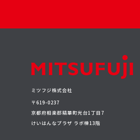
ミツフジ株式会社
〒619-0237
京都府相楽郡精華町光台1丁目7
けいはんなプラザ ラボ棟13階