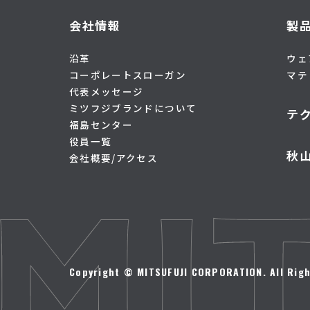
会社情報
製
沿革
ウェ
コーポレートスローガン
マテ
代表メッセージ
ミツフジブランドについて
テ
福島センター
役員一覧
秋
会社概要/アクセス
Copyright © MITSUFUJI CORPORATION. All Righ