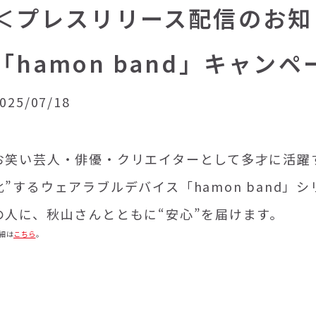
＜プレスリリース配信のお知
「hamon band」キャン
025/07/18
お笑い芸人・俳優・クリエイターとして多才に活躍
化”するウェアラブルデバイス「hamon band
の人に、秋山さんとともに“安心”を届けます。
細は
こちら
。